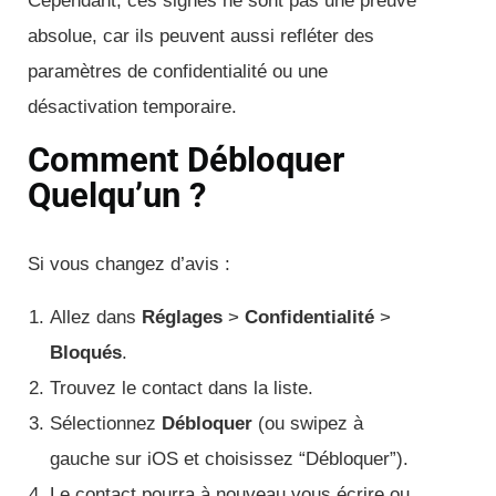
Cependant, ces signes ne sont pas une preuve
absolue, car ils peuvent aussi refléter des
paramètres de confidentialité ou une
désactivation temporaire.
Comment Débloquer
Quelqu’un ?
Si vous changez d’avis :
Allez dans
Réglages
>
Confidentialité
>
Bloqués
.
Trouvez le contact dans la liste.
Sélectionnez
Débloquer
(ou swipez à
gauche sur iOS et choisissez “Débloquer”).
Le contact pourra à nouveau vous écrire ou