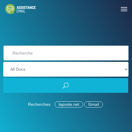
Recherches
laposte.net
Gmail