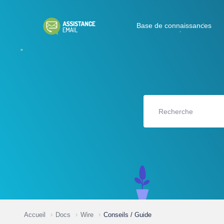
Base de connaissances
Accueil
Docs
Wire
Conseils / Guide