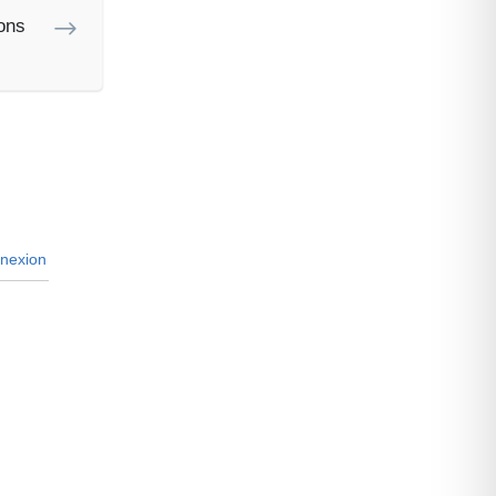
ons
nexion