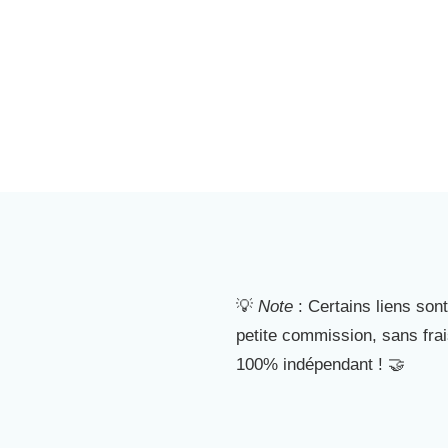
💡
Note
: Certains liens sont
petite commission, sans fra
100% indépendant ! 🤝