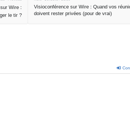
Visioconférence sur Wire : Quand vos réuni
sur Wire :
doivent rester privées (pour de vrai)
r le tir ?
Con