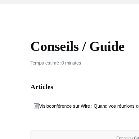
WIRE
Conseils / Guide
Temps estimé :0 minutes
Articles
Visioconférence sur Wire : Quand vos réunions doi
Conseils / Gu