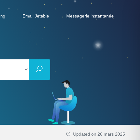
ing
Email Jetable
Messagerie instantanée
Updated on 26 mars 2025