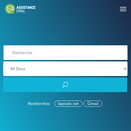
Recherches
laposte.net
Gmail