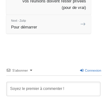
vos réunions doivent rester privées
(pour de vrai)
Next - Zulip
Pour démarrer
S’abonner
Connexion