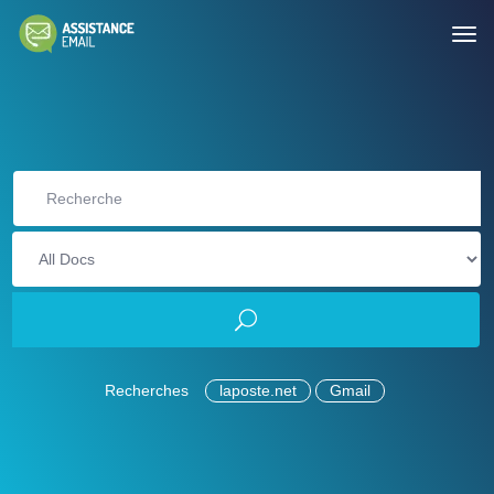
Recherches
laposte.net
Gmail