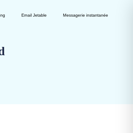
ing
Email Jetable
Messagerie instantanée
d