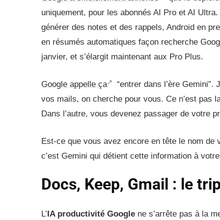
uniquement, pour les abonnés AI Pro et AI Ultra.
générer des notes et des rappels, Android en pre
en résumés automatiques façon recherche Googl
janvier, et s’élargit maintenant aux Pro Plus.
Google appelle ça
“entrer dans l’ère Gemini”. 
vos mails, on cherche pour vous. Ce n’est pas l
Dans l’autre, vous devenez passager de votre p
Est-ce que vous avez encore en tête le nom de vo
c’est Gemini qui détient cette information à votr
Docs, Keep, Gmail : le tr
L’
IA productivité Google
ne s’arrête pas à la m