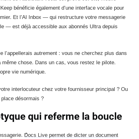
 Keep bénéficie également d’une interface vocale pour
mier. Et l’AI Inbox — qui restructure votre messagerie
e — est déjà accessible aux abonnés Ultra depuis
Je l’appellerais autrement : vous ne cherchez plus dans
a même chose. Dans un cas, vous restez le pilote.
ropre vie numérique.
tre interlocuteur chez votre fournisseur principal ? Ou
e place désormais ?
iptyque qui referme la boucle
essagerie.
Docs Live permet de dicter un document