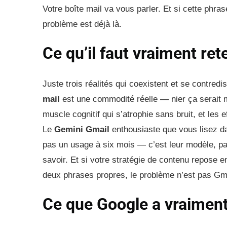
Votre boîte mail va vous parler. Et si cette phra
problème est déjà là.
Ce qu’il faut vraiment ret
Juste trois réalités qui coexistent et se contredi
mail
est une commodité réelle — nier ça serait 
muscle cognitif qui s’atrophie sans bruit, et les 
Le
Gemini Gmail
enthousiaste que vous lisez d
pas un usage à six mois — c’est leur modèle, pas
savoir. Et si votre stratégie de contenu repose
deux phrases propres, le problème n’est pas Gma
Ce que Google a vraimen