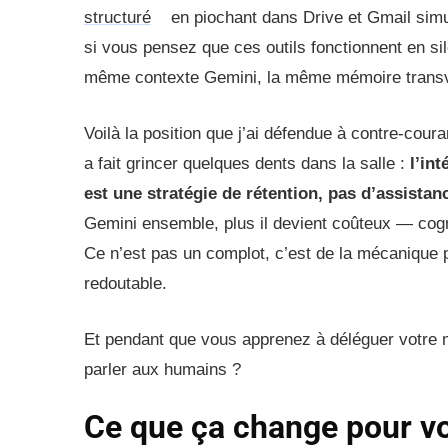
structuré
en piochant dans Drive et Gmail simu
si vous pensez que ces outils fonctionnent en s
même contexte Gemini, la même mémoire transv
Voilà la position que j’ai défendue à contre-cour
a fait grincer quelques dents dans la salle :
l’int
est une stratégie de rétention, pas d’assistan
Gemini ensemble, plus il devient coûteux — cogni
Ce n’est pas un complot, c’est de la mécanique 
redoutable.
Et pendant que vous apprenez à déléguer votre m
parler aux humains ?
Ce que ça change pour v