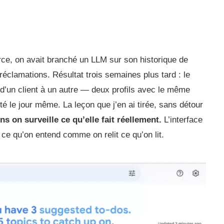
rce, on avait branché un LLM sur son historique de
réclamations. Résultat trois semaines plus tard : le
d’un client à un autre — deux profils avec le même
é le jour même. La leçon que j’en ai tirée, sans détour
s on surveille ce qu’elle fait réellement.
L’interface
s ce qu’on entend comme on relit ce qu’on lit.