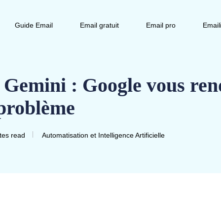
Guide Email
Email gratuit
Email pro
Email
l Gemini : Google vous ren
e problème
tes read
Automatisation et Intelligence Artificielle