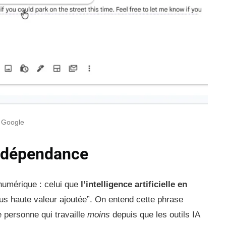
: Google
on dépendance
 numérique : celui que
l’intelligence artificielle en
us haute valeur ajoutée”. On entend cette phrase
personne qui travaille
moins
depuis que les outils IA