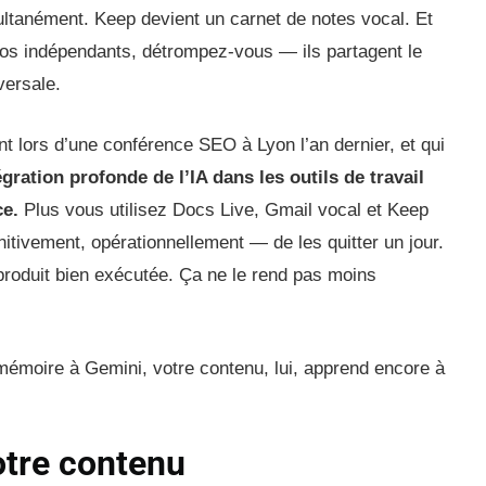
ltanément. Keep devient un carnet de notes vocal. Et
ilos indépendants, détrompez-vous — ils partagent le
ersale.
ant lors d’une conférence SEO à Lyon l’an dernier, et qui
égration profonde de l’IA dans les outils de travail
ce.
Plus vous utilisez Docs Live, Gmail vocal et Keep
tivement, opérationnellement — de les quitter un jour.
produit bien exécutée. Ça ne le rend pas moins
émoire à Gemini, votre contenu, lui, apprend encore à
otre contenu