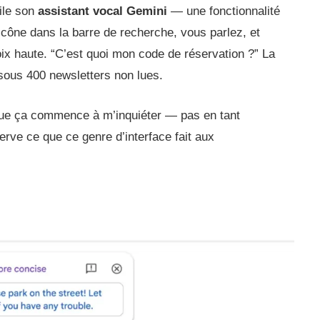
ile son
assistant vocal Gemini
— une fonctionnalité
icône dans la barre de recherche, vous parlez, et
ix haute. “C’est quoi mon code de réservation ?” La
 sous 400 newsletters non lues.
 que ça commence à m’inquiéter — pas en tant
serve ce que ce genre d’interface fait aux