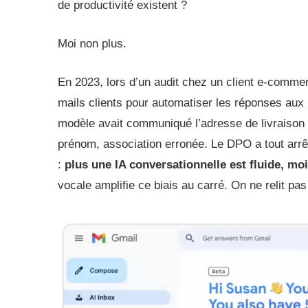
de productivité existent ?
Moi non plus.
En 2023, lors d’un audit chez un client e-comme
mails clients pour automatiser les réponses aux 
modèle avait communiqué l’adresse de livraison 
prénom, association erronée. Le DPO a tout arrêt
:
plus une IA conversationnelle est fluide, moin
vocale amplifie ce biais au carré. On ne relit pa