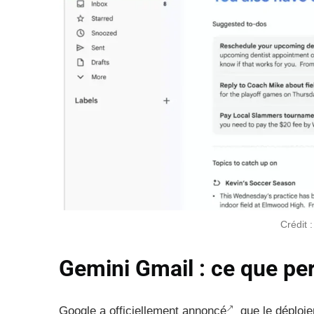
Crédit 
Gemini Gmail : ce que pe
Google a officiellement annoncé
que le déploie