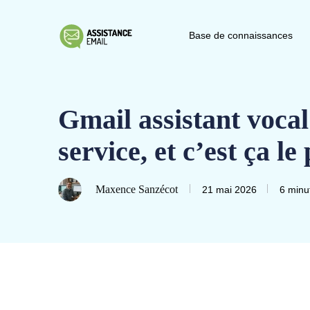
Base de connaissances
Gmail assistant voca
service, et c’est ça l
Maxence Sanzécot
21 mai 2026
6 minu