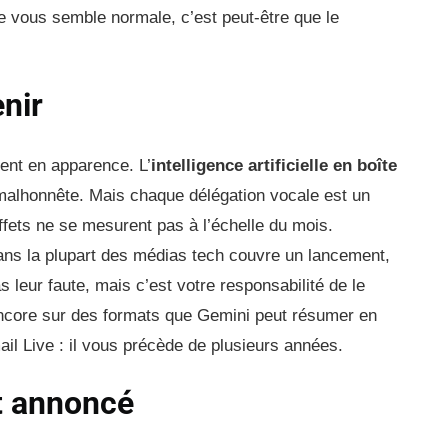
se vous semble normale, c’est peut-être que le
enir
sent en apparence. L’
intelligence artificielle en boîte
malhonnête. Mais chaque délégation vocale est un
effets ne se mesurent pas à l’échelle du mois.
ans la plupart des médias tech couvre un lancement,
 leur faute, mais c’est votre responsabilité de le
 encore sur des formats que Gemini peut résumer en
il Live : il vous précède de plusieurs années.
t annoncé