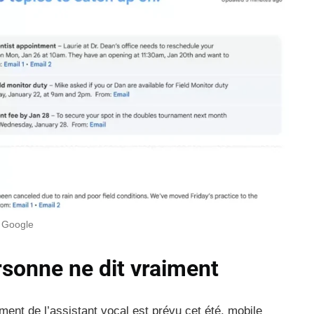
: Google
rsonne ne dit vraiment
ment de l’assistant vocal est prévu cet été, mobile