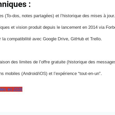
hniques :
es (To-dos, notes partagées) et l’historique des mises à jour
ues et vision produit depuis le lancement en 2014 via Forbes 
la compatibilité avec Google Drive, GitHub et Trello.
son des limites de l’offre gratuite (historique des message
ns mobiles (Android/iOS) et l’expérience “tout-en-un”.
les en 2026