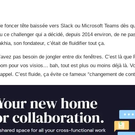
de foncer tête baissée vers Slack ou Microsoft Teams dès qu’
peu ce challenger qui a décidé, depuis 2014 environ, de ne p
hia, son fondateur, c’était de fluidifier tout ça.
vez pas besoin de jongler entre dix fenêtres. C’est là que F
oom pour vos visios… bah, tout est plus ou moins déjà là. V
ppel. C’est fluide, ça évite ce fameux “changement de contex