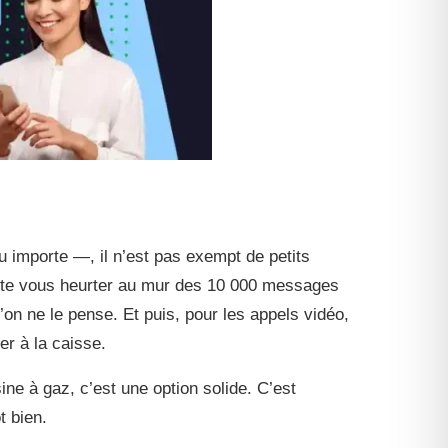
u importe —, il n’est pas exempt de petits
z vite vous heurter au mur des 10 000 messages
on ne le pense. Et puis, pour les appels vidéo,
er à la caisse.
ne à gaz, c’est une option solide. C’est
t bien.