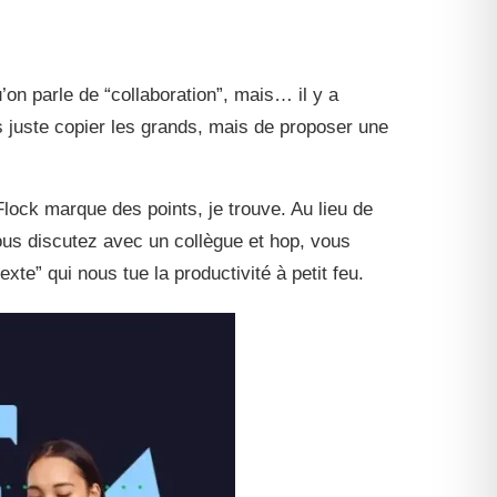
on parle de “collaboration”, mais… il y a
as juste copier les grands, mais de proposer une
lock marque des points, je trouve. Au lieu de
ous discutez avec un collègue et hop, vous
te” qui nous tue la productivité à petit feu.