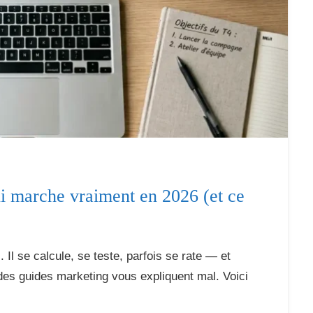
ui marche vraiment en 2026 (et ce
Il se calcule, se teste, parfois se rate — et
t des guides marketing vous expliquent mal. Voici