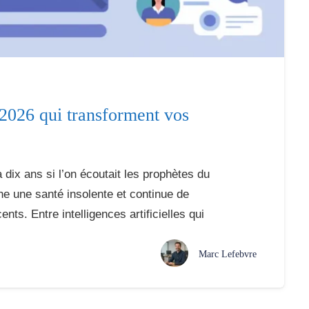
2026 qui transforment vos
a dix ans si l’on écoutait les prophètes du
iche une santé insolente et continue de
nts. Entre intelligences artificielles qui
Marc Lefebvre