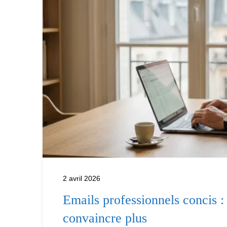
2 avril 2026
Emails professionnels concis :
convaincre plus