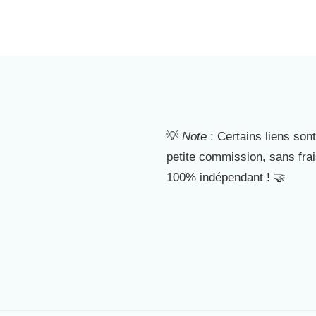
💡
Note
: Certains liens sont
petite commission, sans fra
100% indépendant ! 🤝