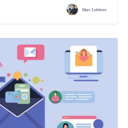
Marc Lefebvre