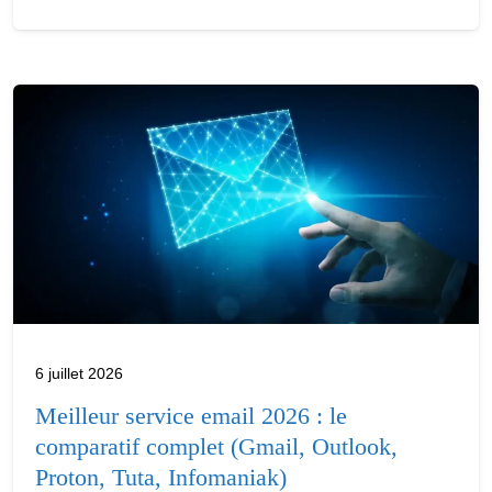
6 juillet 2026
Meilleur service email 2026 : le
comparatif complet (Gmail, Outlook,
Proton, Tuta, Infomaniak)