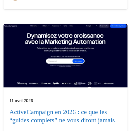
11 avril 2026
ActiveCampaign en 2026 : ce que les
“guides complets” ne vous diront jamais