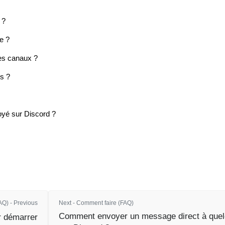
 ?
e ?
les canaux ?
s ?
yé sur Discord ?
Q) - Previous
Next - Comment faire (FAQ)
Comment envoyer un message direct à quel
 démarrer