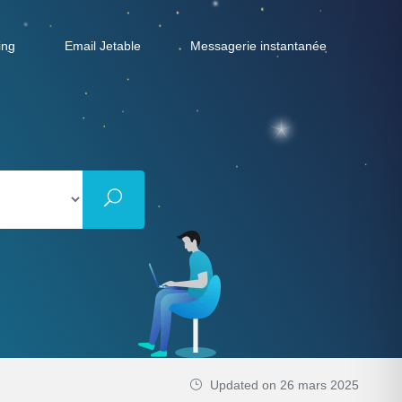
ing
Email Jetable
Messagerie instantanée
Updated on 26 mars 2025