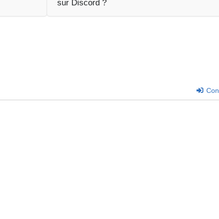
sur Discord ?
Con