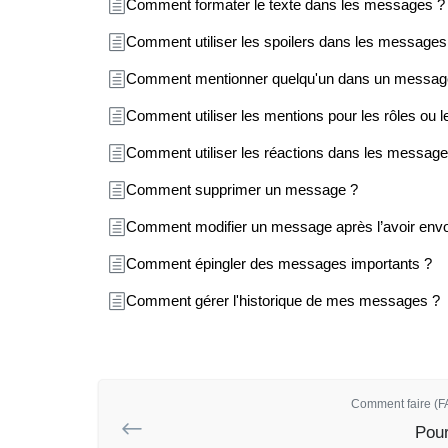
Comment formater le texte dans les messages ?
Comment utiliser les spoilers dans les messages
Comment mentionner quelqu'un dans un messag
Comment utiliser les mentions pour les rôles ou 
Comment utiliser les réactions dans les message
Comment supprimer un message ?
Comment modifier un message après l’avoir envo
Comment épingler des messages importants ?
Comment gérer l'historique de mes messages ?
Comment faire (FA
Pour