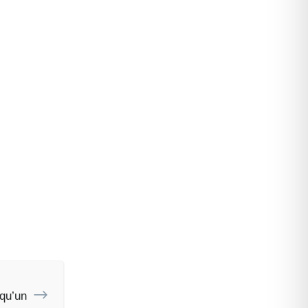
qu’un