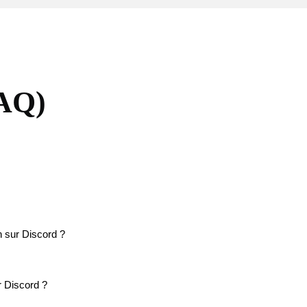
FAQ)
 sur Discord ?
 Discord ?