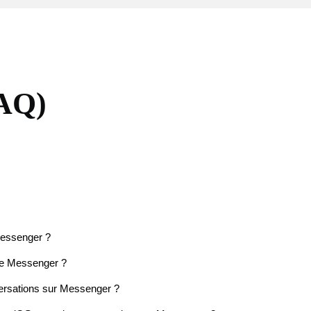
FAQ)
essenger ?
de Messenger ?
ersations sur Messenger ?