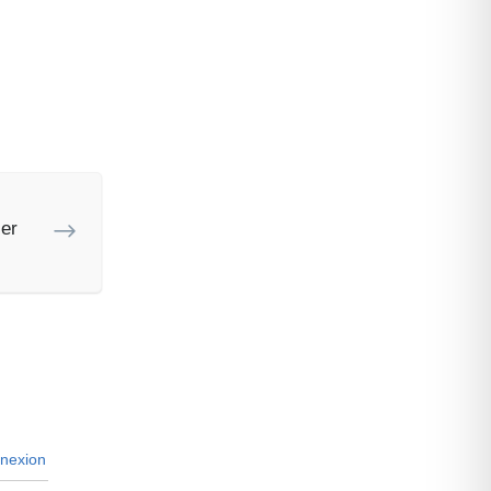
er
nexion