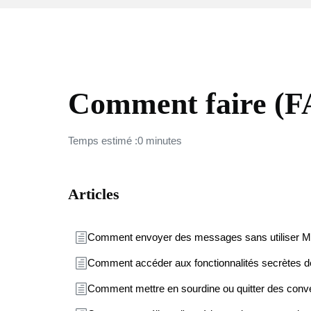
FACEBOOK MESSENGER
Comment faire (
Temps estimé :0 minutes
Articles
Comment envoyer des messages sans utiliser M
Comment accéder aux fonctionnalités secrètes 
Comment mettre en sourdine ou quitter des conv