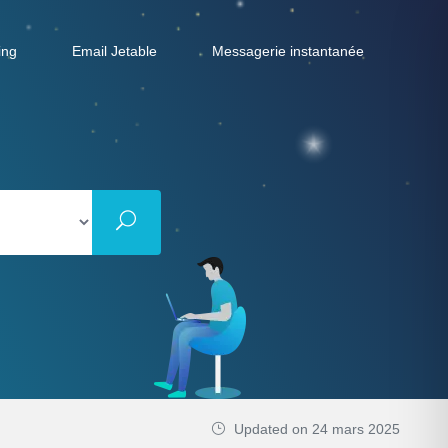
ing
Email Jetable
Messagerie instantanée
Updated on 24 mars 2025