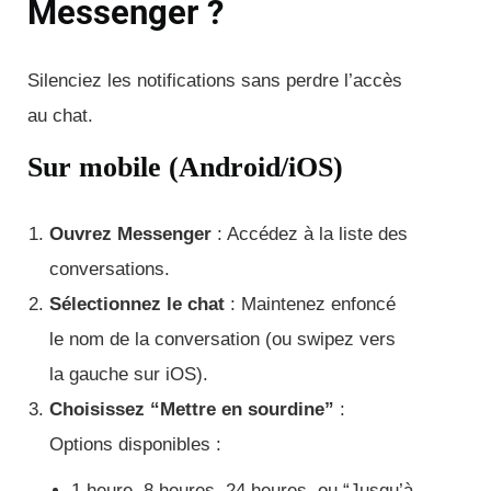
Messenger ?
Silenciez les notifications sans perdre l’accès
au chat.
Sur mobile (Android/iOS)
Ouvrez Messenger
: Accédez à la liste des
conversations.
Sélectionnez le chat
: Maintenez enfoncé
le nom de la conversation (ou swipez vers
la gauche sur iOS).
Choisissez “Mettre en sourdine”
:
Options disponibles :
1 heure, 8 heures, 24 heures, ou “Jusqu’à