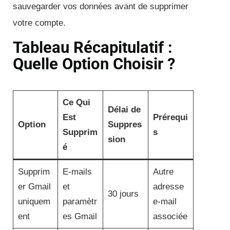
sauvegarder vos données avant de supprimer
votre compte.
Tableau Récapitulatif :
Quelle Option Choisir ?
Ce Qui
Délai de
Est
Prérequi
Option
Suppres
Supprim
s
sion
é
Supprim
E-mails
Autre
er Gmail
et
adresse
30 jours
uniquem
paramètr
e-mail
ent
es Gmail
associée