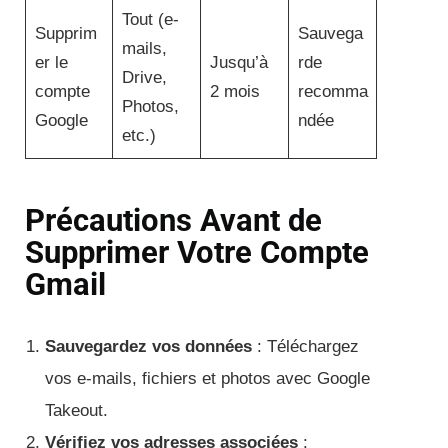
Tout (e-
Supprim
Sauvega
mails,
er le
Jusqu’à
rde
Drive,
compte
2 mois
recomma
Photos,
Google
ndée
etc.)
Précautions Avant de
Supprimer Votre Compte
Gmail
Sauvegardez vos données
: Téléchargez
vos e-mails, fichiers et photos avec Google
Takeout.
Vérifiez vos adresses associées
: