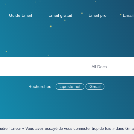
Guide Email
Email gratuit
Email pro
Email
Recherches
laposte.net
Gmail
re l’Erreur « Vous avez essayé de vous connecter trop de fois » dans Gmai