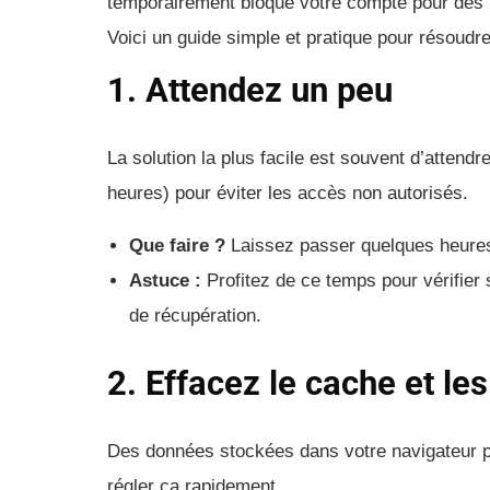
temporairement bloqué votre compte pour des r
Voici un guide simple et pratique pour résoudr
1. Attendez un peu
La solution la plus facile est souvent d’attend
heures) pour éviter les accès non autorisés.
Que faire ?
Laissez passer quelques heures
Astuce :
Profitez de ce temps pour vérifier 
de récupération.
2. Effacez le cache et le
Des données stockées dans votre navigateur p
régler ça rapidement.