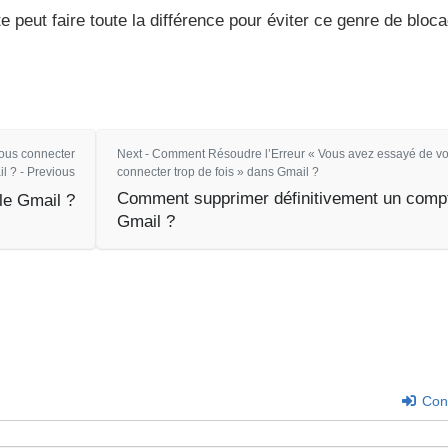
 peut faire toute la différence pour éviter ce genre de bloca
ous connecter
Next - Comment Résoudre l’Erreur « Vous avez essayé de v
l ? - Previous
connecter trop de fois » dans Gmail ?
Comment supprimer définitivement un comp
le Gmail ?
Gmail ?
Con