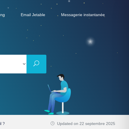
ing
Email Jetable
Messagerie instantanée
Updated on 22 septembre 2025
l ?