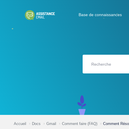
Base de connaissances
Accueil
Docs
Gmail
Comment faire (FAQ)
Comment Résoud