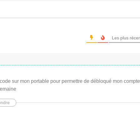
Les plus réce
re code sur mon portable pour permettre de débloqué mon compte
 semaine
ndre