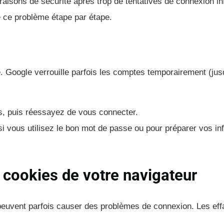
aisons de sécurité après trop de tentatives de connexion in
e ce problème étape par étape.
re. Google verrouille parfois les comptes temporairement (jus
, puis réessayez de vous connecter.
si vous utilisez le bon mot de passe ou pour préparer vos in
s cookies de votre navigateur
euvent parfois causer des problèmes de connexion. Les eff