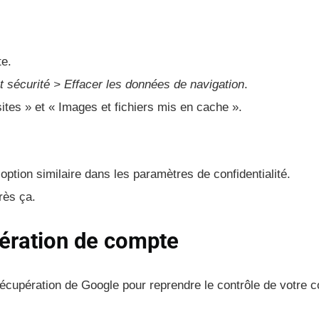
te.
t sécurité > Effacer les données de navigation
.
tes » et « Images et fichiers mis en cache ».
ption similaire dans les paramètres de confidentialité.
rès ça.
upération de compte
e récupération de Google pour reprendre le contrôle de votre 