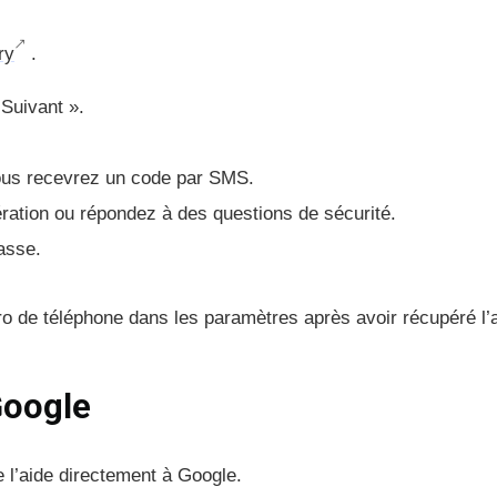
ry
.
 Suivant ».
vous recevrez un code par SMS.
ération ou répondez à des questions de sécurité.
asse.
o de téléphone dans les paramètres après avoir récupéré l’
Google
 l’aide directement à Google.