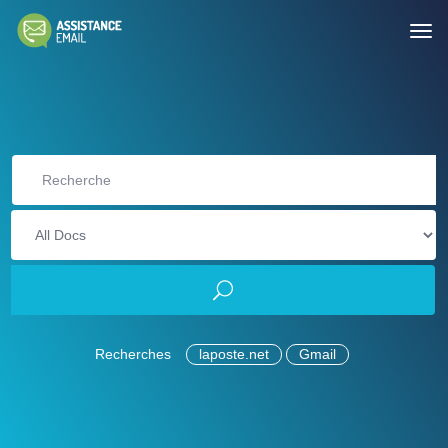
Recherches
laposte.net
Gmail