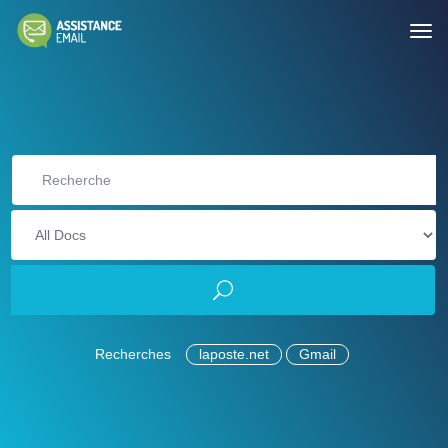
Recherches
laposte.net
Gmail