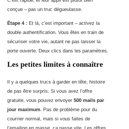
C’est rapide, et leur appli est plutôt bien
conçue – pas un truc dégueulasse.
Étape 4 :
Et là, c’est important – activez la
double authentification. Vous êtes en train de
sécuriser votre vie, autant ne pas laisser la
porte ouverte. Deux clics dans les paramètres.
Les petites limites à connaître
Il y a quelques trucs à garder en tête, histoire
de pas être surpris. Si vous avez l’offre
gratuite, vous pouvez envoyer
500 mails par
jour maximum
. Pas de problème pour du
courrier normal, mais si vous faites de
l’emailing en masse, ça passe vite. Les offres