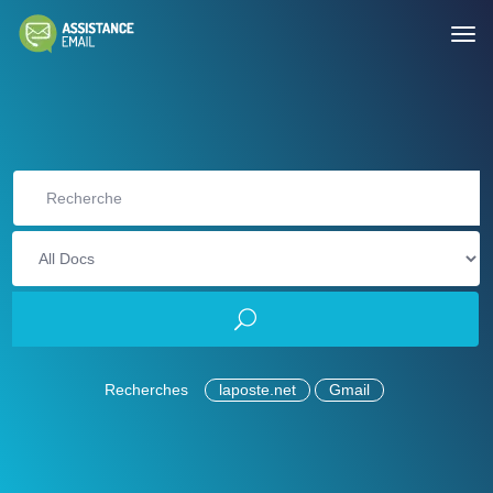
Recherches
laposte.net
Gmail