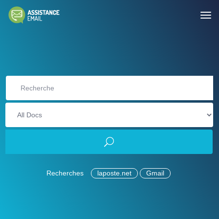
Recherches
laposte.net
Gmail