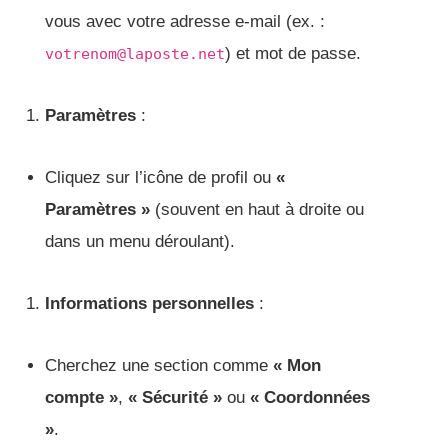
vous avec votre adresse e-mail (ex. :
) et mot de passe.
votrenom@laposte.net
Paramètres
:
Cliquez sur l’icône de profil ou
«
Paramètres »
(souvent en haut à droite ou
dans un menu déroulant).
Informations personnelles
:
Cherchez une section comme
« Mon
compte »
,
« Sécurité »
ou
« Coordonnées
»
.