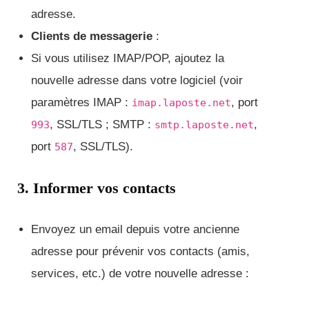
adresse.
Clients de messagerie
:
Si vous utilisez IMAP/POP, ajoutez la
nouvelle adresse dans votre logiciel (voir
paramètres IMAP :
, port
imap.laposte.net
, SSL/TLS ; SMTP :
,
993
smtp.laposte.net
port
, SSL/TLS).
587
3. Informer vos contacts
Envoyez un email depuis votre ancienne
adresse pour prévenir vos contacts (amis,
services, etc.) de votre nouvelle adresse :