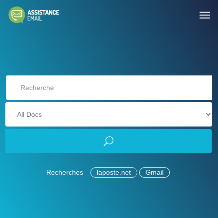
Recherches
laposte.net
Gmail