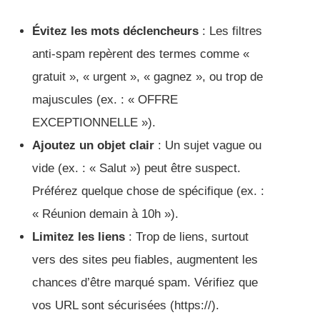
Évitez les mots déclencheurs
: Les filtres
anti-spam repèrent des termes comme «
gratuit », « urgent », « gagnez », ou trop de
majuscules (ex. : « OFFRE
EXCEPTIONNELLE »).
Ajoutez un objet clair
: Un sujet vague ou
vide (ex. : « Salut ») peut être suspect.
Préférez quelque chose de spécifique (ex. :
« Réunion demain à 10h »).
Limitez les liens
: Trop de liens, surtout
vers des sites peu fiables, augmentent les
chances d’être marqué spam. Vérifiez que
vos URL sont sécurisées (https://).