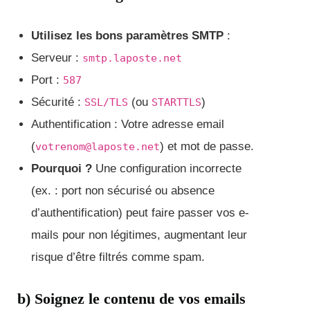
Utilisez les bons paramètres SMTP
:
Serveur :
smtp.laposte.net
Port :
587
Sécurité :
(ou
)
SSL/TLS
STARTTLS
Authentification : Votre adresse email
(
) et mot de passe.
votrenom@laposte.net
Pourquoi ?
Une configuration incorrecte
(ex. : port non sécurisé ou absence
d’authentification) peut faire passer vos e-
mails pour non légitimes, augmentant leur
risque d’être filtrés comme spam.
b) Soignez le contenu de vos emails