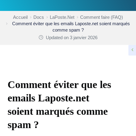
Accueil
Docs
LaPoste.Net
Comment faire (FAQ)
Comment éviter que les emails Laposte.net soient marqués
comme spam ?
Updated on 3 janvier 2026
COMMENT FAIRE (FAQ)
Comment éviter que les
emails Laposte.net
soient marqués comme
spam ?