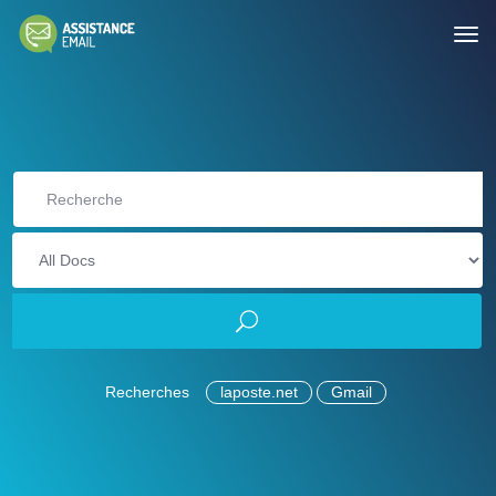
Recherches
laposte.net
Gmail