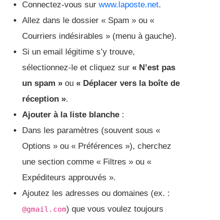
Connectez-vous sur
www.laposte.net
.
Allez dans le dossier « Spam » ou «
Courriers indésirables » (menu à gauche).
Si un email légitime s’y trouve,
sélectionnez-le et cliquez sur
« N’est pas
un spam »
ou
« Déplacer vers la boîte de
réception »
.
Ajouter à la liste blanche
:
Dans les paramètres (souvent sous «
Options » ou « Préférences »), cherchez
une section comme « Filtres » ou «
Expéditeurs approuvés ».
Ajoutez les adresses ou domaines (ex. :
) que vous voulez toujours
@gmail.com