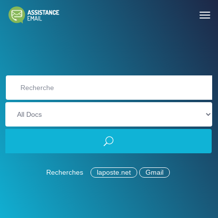
Recherches
laposte.net
Gmail