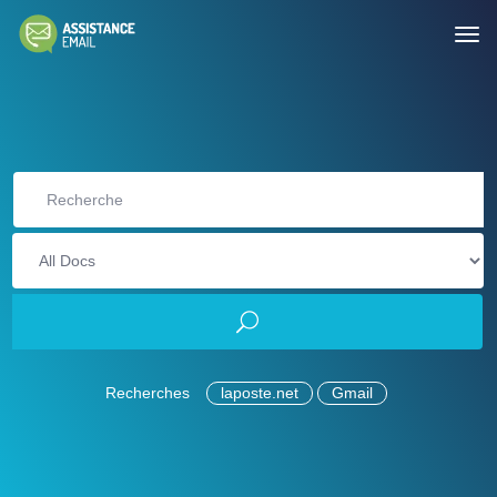
Recherches
laposte.net
Gmail