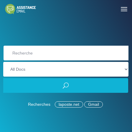
Recherches
laposte.net
Gmail