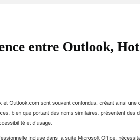
érence entre Outlook, Ho
k et Outlook.com sont souvent confondus, créant ainsi une 
ices, bien que portant des noms similaires, présentent des d
ccessibilité et d’usage.
essionnelle incluse dans la suite Microsoft Office, nécessit