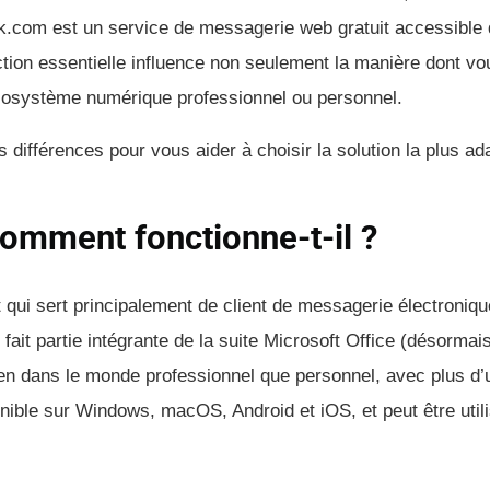
look.com est un service de messagerie web gratuit accessible
nction essentielle influence non seulement la manière dont v
cosystème numérique professionnel ou personnel.
s différences pour vous aider à choisir la solution la plus a
comment fonctionne-t-il ?
 qui sert principalement de client de messagerie électroniqu
 fait partie intégrante de la suite Microsoft Office (désormai
ien dans le monde professionnel que personnel, avec plus d’u
onible sur Windows, macOS, Android et iOS, et peut être util