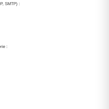
OP, SMTP) :
rie :