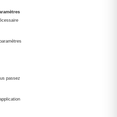
aramètres
nécessaire
s paramètres
vous passez
application