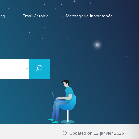
ing
Email Jetable
Messagerie instantanée
Updated on 12 janvier 2026