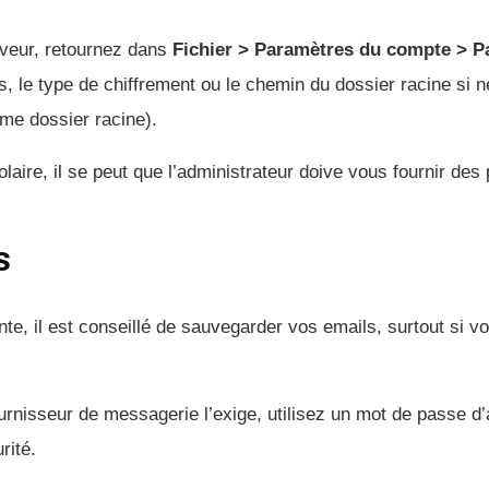
rveur, retournez dans
Fichier > Paramètres du compte > P
ts, le type de chiffrement ou le chemin du dossier racine si 
me dossier racine).
laire, il se peut que l’administrateur doive vous fournir de
s
nte, il est conseillé de sauvegarder vos emails, surtout si 
ournisseur de messagerie l’exige, utilisez un mot de passe d’
rité.