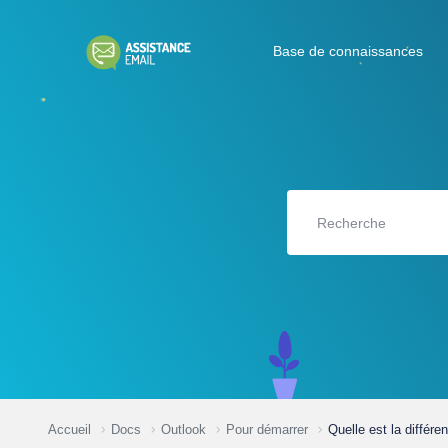
Base de connaissances
Accueil
Docs
Outlook
Pour démarrer
Quelle est la différ