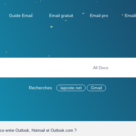
Guide Email
Email gratuit
Email pro
Email
Recherches
laposte.net
Gmail
ence entre Outlook, Hotmail et Outlook.com ?