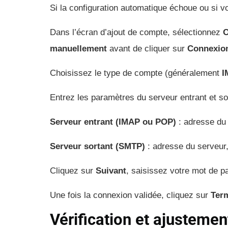
Si la configuration automatique échoue ou si 
Dans l’écran d’ajout de compte, sélectionnez
O
manuellement
avant de cliquer sur
Connexio
Choisissez le type de compte (généralement
I
Entrez les paramètres du serveur entrant et so
Serveur entrant (IMAP ou POP)
: adresse du 
Serveur sortant (SMTP)
: adresse du serveur,
Cliquez sur
Suivant
, saisissez votre mot de p
Une fois la connexion validée, cliquez sur
Ter
Vérification et ajusteme