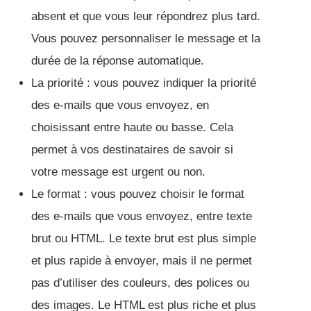
absent et que vous leur répondrez plus tard.
Vous pouvez personnaliser le message et la
durée de la réponse automatique.
La priorité : vous pouvez indiquer la priorité
des e-mails que vous envoyez, en
choisissant entre haute ou basse. Cela
permet à vos destinataires de savoir si
votre message est urgent ou non.
Le format : vous pouvez choisir le format
des e-mails que vous envoyez, entre texte
brut ou HTML. Le texte brut est plus simple
et plus rapide à envoyer, mais il ne permet
pas d’utiliser des couleurs, des polices ou
des images. Le HTML est plus riche et plus