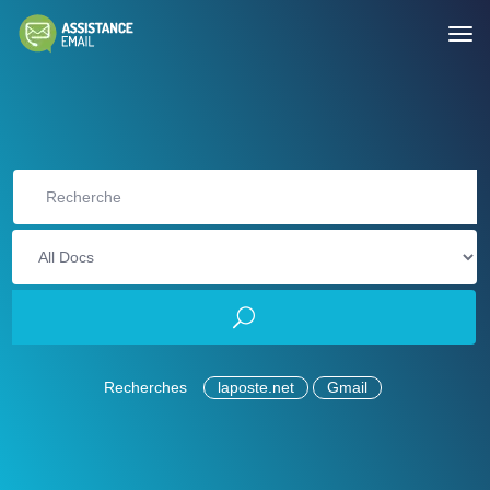
Recherches
laposte.net
Gmail