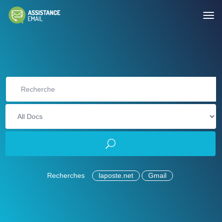
Recherches
laposte.net
Gmail