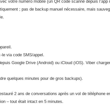
avec votre numéro mobile (un QR code scanné depuis l’app 
tiquement ; pas de backup manuel nécessaire, mais sauve
le.
pareil.
z-le via code SMS/appel.
epuis Google Drive (Android) ou iCloud (iOS). Viber charge
endre quelques minutes pour de gros backups).
restauré 2 ans de conversations après un vol de téléphone e
ion – tout était intact en 5 minutes.