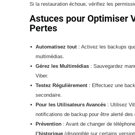
Si la restauration échoue, vérifiez les permis
Astuces pour Optimiser V
Pertes
Automatisez tout
: Activez les backups quo
multimédias.
Gérez les Multimédias
: Sauvegardez manue
Viber.
Testez Régulièrement
: Effectuez une back
secondaire.
Pour les Utilisateurs Avancés
: Utilisez Vi
notifications de backup pour être alerté des
Prévention
: Avant de changer de téléphone
l’historique
(disponible sur certains version