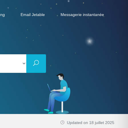
ing
Email Jetable
Messagerie instantanée
Updated on 18 juillet 2025