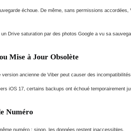
a sauvegarde échoue. De même, sans permissions accordées, 
c un Drive saturation par des photos Google a vu sa sauvega
 ou Mise à Jour Obsolète
e version ancienne de Viber peut causer des incompatibilités
ers iOS 17, certains backups ont échoué temporairement ju
 de Numéro
 même numéro ; sinon, les données restent inaccessibles.