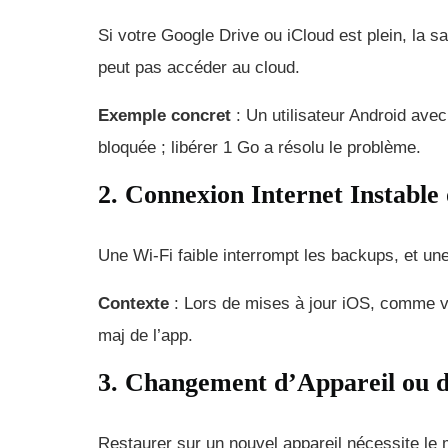
Si votre Google Drive ou iCloud est plein, l
peut pas accéder au cloud.
Exemple concret
: Un utilisateur Android ave
bloquée ; libérer 1 Go a résolu le problème.
2. Connexion Internet Instable
Une Wi-Fi faible interrompt les backups, et un
Contexte
: Lors de mises à jour iOS, comme v
maj de l’app.
3. Changement d’Appareil ou
Restaurer sur un nouvel appareil nécessite le