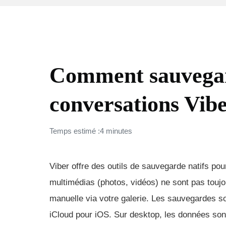
COMMENT FAIRE (FAQ)
Comment sauvegar
conversations Vibe
Temps estimé :4 minutes
Viber offre des outils de sauvegarde natifs po
multimédias (photos, vidéos) ne sont pas toujo
manuelle via votre galerie. Les sauvegardes so
iCloud pour iOS. Sur desktop, les données so