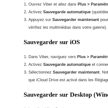
Ouvrez Viber et allez dans
Plus > Paramèt
Activez
Sauvegarde automatique
(quotidie
Appuyez sur
Sauvegarder maintenant
pour
vérifiez les multimédias dans votre galerie).
Sauvegarder sur iOS
Dans Viber, naviguez vers
Plus > Paramèt
Activez
Sauvegarde automatique
et connec
Sélectionnez
Sauvegarder maintenant
. No
que iCloud Drive est activé dans les Réglag
Sauvegarder sur Desktop (Wi