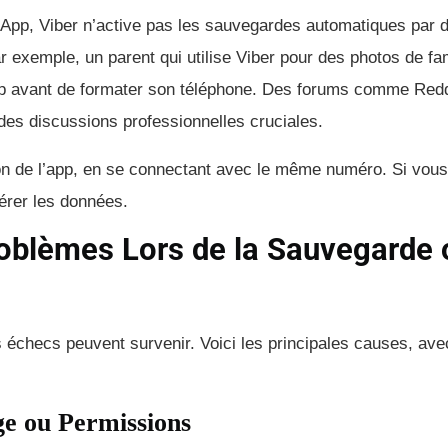
pp, Viber n’active pas les sauvegardes automatiques par dé
 exemple, un parent qui utilise Viber pour des photos de fam
kup avant de formater son téléphone. Des forums comme Redd
des discussions professionnelles cruciales.
ation de l’app, en se connectant avec le même numéro. Si vo
érer les données.
oblèmes Lors de la Sauvegarde 
s échecs peuvent survenir. Voici les principales causes, av
e ou Permissions