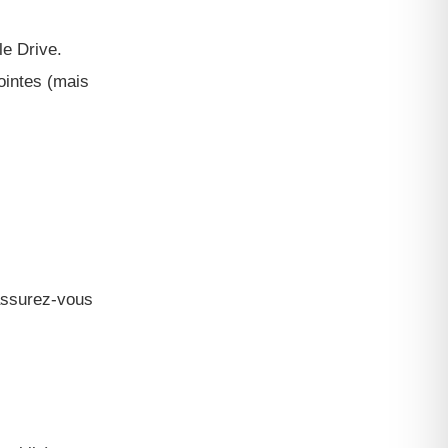
e Drive.
ointes (mais
assurez-vous