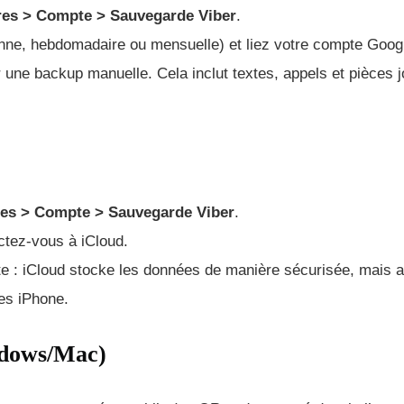
res > Compte > Sauvegarde Viber
.
nne, hebdomadaire ou mensuelle) et liez votre compte Googl
 une backup manuelle. Cela inclut textes, appels et pièces j
res > Compte > Sauvegarde Viber
.
tez-vous à iCloud.
te : iCloud stocke les données de manière sécurisée, mais 
es iPhone.
ndows/Mac)