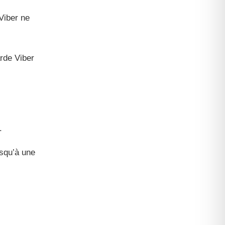
Viber ne
rde Viber
.
squ’à une