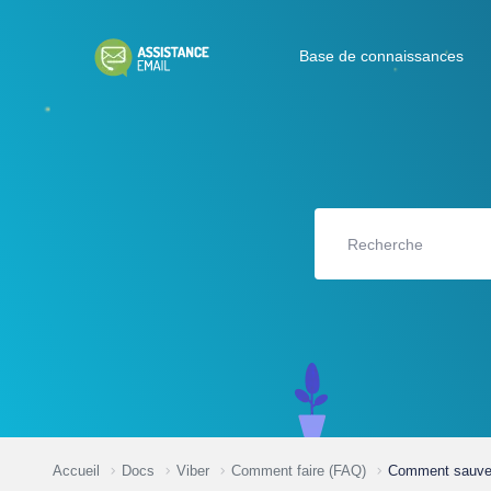
Base de connaissances
Accueil
Docs
Viber
Comment faire (FAQ)
Comment sauvega