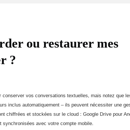
der ou restaurer mes
r ?
ur conserver vos conversations textuelles, mais notez que les
urs inclus automatiquement – ils peuvent nécessiter une ge
nt chiffrées et stockées sur le cloud : Google Drive pour An
nt synchronisées avec votre compte mobile.