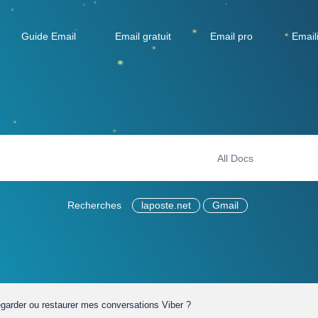
Guide Email
Email gratuit
Email pro
Email
Recherches
laposte.net
Gmail
rder ou restaurer mes conversations Viber ?