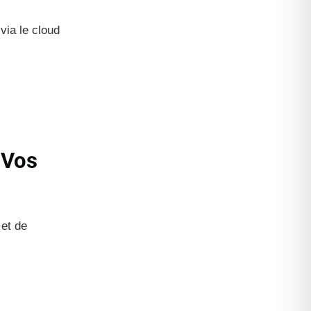
via le cloud
 Vos
 et de