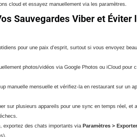
sions cloud et essayez manuellement via les paramètres.
os Sauvegardes Viber et Éviter 
tidiens pour une paix d’esprit, surtout si vous envoyez bea
llement photos/vidéos via Google Photos ou iCloud pour c
up manuelle mensuelle et vérifiez-la en restaurant sur un ap
ber sur plusieurs appareils pour une sync en temps réel, et a
 échecs.
, exportez des chats importants via
Paramètres > Exporte
s).