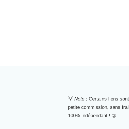
💡
Note
: Certains liens sont
petite commission, sans fra
100% indépendant ! 🤝