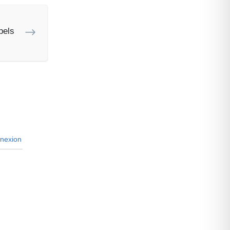
pels
nexion