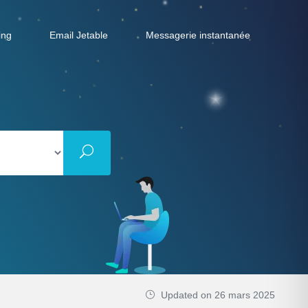
ing
Email Jetable
Messagerie instantanée
Updated on 26 mars 2025