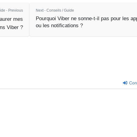
ide - Previous
Next - Conseils / Guide
Pourquoi Viber ne sonne-t-il pas pour les ap
aurer mes
ou les notifications ?
ns Viber ?
Con