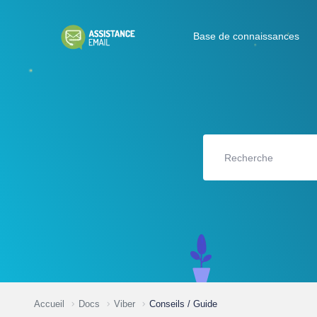
Base de connaissances
Accueil
Docs
Viber
Conseils / Guide