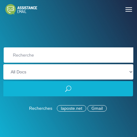
Recherches
laposte.net
Gmail