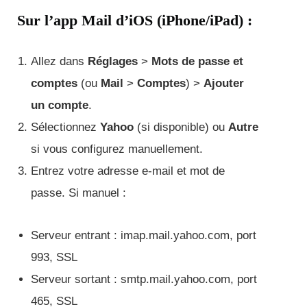
Sur l’app Mail d’iOS (iPhone/iPad) :
Allez dans
Réglages
>
Mots de passe et
comptes
(ou
Mail
>
Comptes
) >
Ajouter
un compte
.
Sélectionnez
Yahoo
(si disponible) ou
Autre
si vous configurez manuellement.
Entrez votre adresse e-mail et mot de
passe. Si manuel :
Serveur entrant : imap.mail.yahoo.com, port
993, SSL
Serveur sortant : smtp.mail.yahoo.com, port
465, SSL