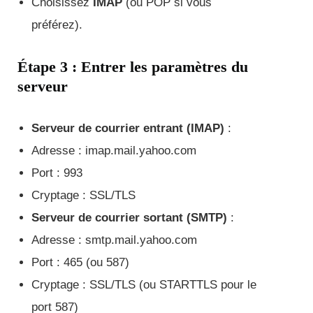
Choisissez
IMAP
(ou POP si vous
préférez).
Étape 3 : Entrer les paramètres du
serveur
Serveur de courrier entrant (IMAP)
:
Adresse : imap.mail.yahoo.com
Port : 993
Cryptage : SSL/TLS
Serveur de courrier sortant (SMTP)
:
Adresse : smtp.mail.yahoo.com
Port : 465 (ou 587)
Cryptage : SSL/TLS (ou STARTTLS pour le
port 587)