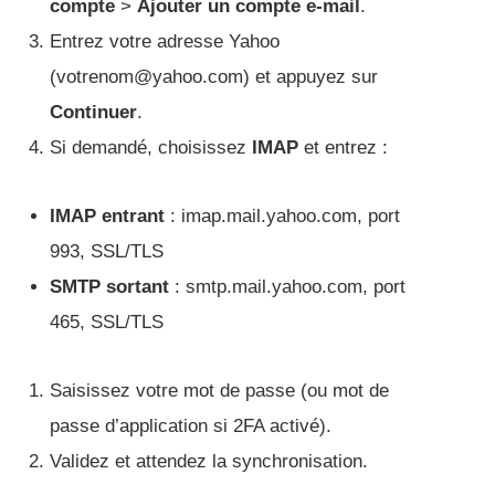
compte
>
Ajouter un compte e-mail
.
Entrez votre adresse Yahoo
(votrenom@yahoo.com) et appuyez sur
Continuer
.
Si demandé, choisissez
IMAP
et entrez :
IMAP entrant
: imap.mail.yahoo.com, port
993, SSL/TLS
SMTP sortant
: smtp.mail.yahoo.com, port
465, SSL/TLS
Saisissez votre mot de passe (ou mot de
passe d’application si 2FA activé).
Validez et attendez la synchronisation.