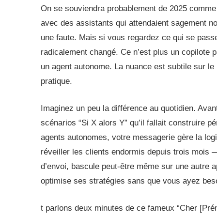
On se souviendra probablement de 2025 comme l’
avec des assistants qui attendaient sagement no
une faute. Mais si vous regardez ce qui se passe
radicalement changé. Ce n’est plus un copilote pa
un agent autonome. La nuance est subtile sur le 
pratique.
Imaginez un peu la différence au quotidien. Avant,
scénarios “Si X alors Y” qu’il fallait construire 
agents autonomes, votre messagerie gère la logi
réveiller les clients endormis depuis trois mois —
d’envoi, bascule peut-être même sur une autre ap
optimise ses stratégies sans que vous ayez beso
t parlons deux minutes de ce fameux “Cher [Pré