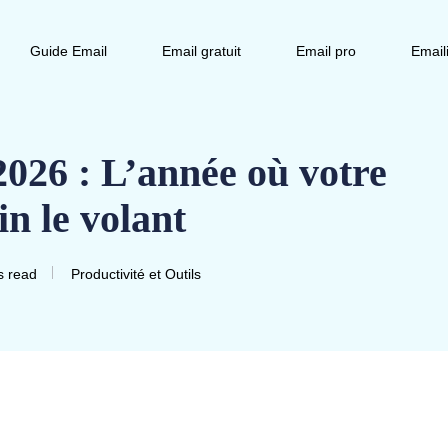
Guide Email
Email gratuit
Email pro
Email
026 : L’année où votre
n le volant
s read
Productivité et Outils