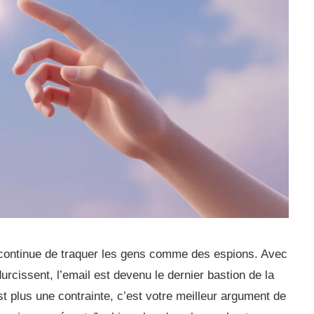
on continue de traquer les gens comme des espions. Avec
durcissent, l’email est devenu le dernier bastion de la
st plus une contrainte, c’est votre meilleur argument de