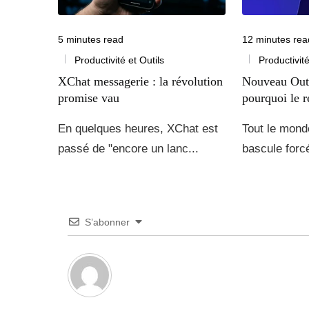
5 minutes read
12 minutes rea
Productivité et Outils
Productivité
XChat messagerie : la révolution
Nouveau Out
promise vau
pourquoi le r
En quelques heures, XChat est
Tout le monde
passé de "encore un lanc...
bascule forcé
S’abonner