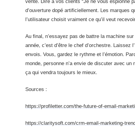
vente. Dire à vos clients “Je ne vous espionne p
d’ouverture dopé artificiellement. Les marques q
l’utilisateur choisit vraiment ce qu’il veut recevoir
Au final, n’essayez pas de battre la machine sur 
année, c’est d’être le chef d’orchestre. Laissez l’
envois. Vous, gardez le rythme et l’émotion. Pa
monde, personne n’a envie de discuter avec un rob
ça qui vendra toujours le mieux.
Sources :
https://profiletter.com/the-future-of-email-marke
https://claritysoft.com/crm-email-marketing-tren