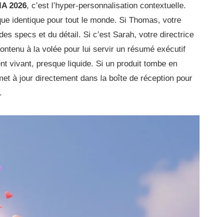
IA 2026
, c’est l’hyper-personnalisation contextuelle.
ique identique pour tout le monde. Si Thomas, votre
r des specs et du détail. Si c’est Sarah, votre directrice
contenu à la volée pour lui servir un résumé exécutif
ent vivant, presque liquide. Si un produit tombe en
met à jour directement dans la boîte de réception pour
.