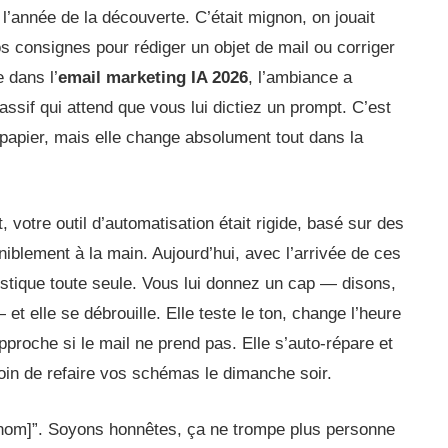
année de la découverte. C’était mignon, on jouait
s consignes pour rédiger un objet de mail ou corriger
 dans l’
email marketing IA 2026
, l’ambiance a
ssif qui attend que vous lui dictiez un prompt. C’est
papier, mais elle change absolument tout dans la
 votre outil d’automatisation était rigide, basé sur des
péniblement à la main. Aujourd’hui, avec l’arrivée de ces
stique toute seule. Vous lui donnez un cap — disons,
 et elle se débrouille. Elle teste le ton, change l’heure
proche si le mail ne prend pas. Elle s’auto-répare et
in de refaire vos schémas le dimanche soir.
nom]”. Soyons honnêtes, ça ne trompe plus personne