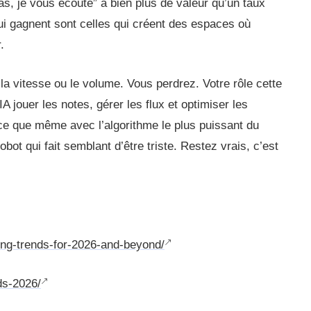
as, je vous écoute” a bien plus de valeur qu’un taux
ui gagnent sont celles qui créent des espaces où
.
la vitesse ou le volume. Vous perdrez. Votre rôle cette
IA jouer les notes, gérer les flux et optimiser les
rce que même avec l’algorithme le plus puissant du
ot qui fait semblant d’être triste. Restez vrais, c’est
ting-trends-for-2026-and-beyond/
ds-2026/