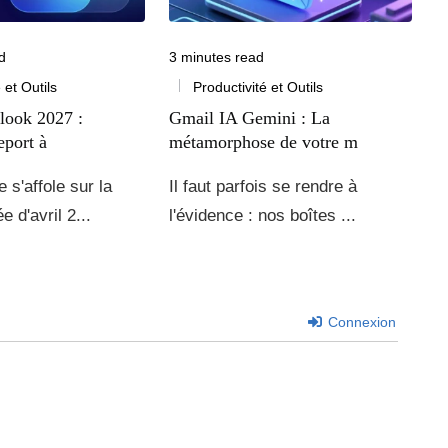
d
3 minutes read
 et Outils
Productivité et Outils
look 2027 :
Gmail IA Gemini : La
eport à
métamorphose de votre m
 s'affole sur la
Il faut parfois se rendre à
e d'avril 2...
l'évidence : nos boîtes ...
Connexion