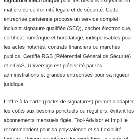
signature électronique
pour les besoins exigeants en
matière de conformité légale et de sécurité. Cette
entreprise parisienne propose un service complet
incluant signature qualifiée (SEQ), cachet électronique,
certificat numérique et horodatage, indispensables pour
les actes notariés, contrats financiers ou marchés
publics. Certifié RGS (Référentiel Général de Sécurité)
et eIDAS, Universign est plébiscité par les
administrations et grandes entreprises pour sa rigueur
juridique.
L’offre à la carte (packs de signatures) permet d’adapter
les coûts aux besoins ponctuels ou réguliers, évitant les
abonnements mensuels figés. Tool-Advisor et Impli le
recommandent pour sa polyvalence et sa flexibilité
tarifaire. Universign intègre des workflows avancés et