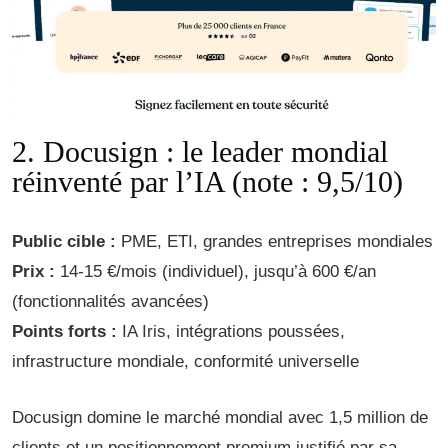
2. Docusign : le leader mondial
réinventé par l’IA (note : 9,5/10)
Public cible :
PME, ETI, grandes entreprises mondiales
Prix :
14-15 €/mois (individuel), jusqu’à 600 €/an
(fonctionnalités avancées)
Points forts :
IA Iris, intégrations poussées,
infrastructure mondiale, conformité universelle
Docusign domine le marché mondial avec 1,5 million de
clients et un positionnement premium justifié par sa