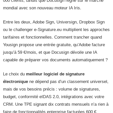
000 clients, tandis que Docusign règne sur le marché
mondial avec son nouveau moteur IA Iris.
Entre les deux, Adobe Sign, Universign, Dropbox Sign
ou le challenger e-Signature.eu multiplient les approches
tarifaires et fonctionnelles. Comment trancher quand
Yousign propose une entrée gratuite, qu’Adobe facture
jusqu’à 59 €/mois, et que Docusign dévoile une IA
capable de préparer vos documents automatiquement ?
Le choix du
meilleur logiciel de signature
électronique
ne dépend pas d’un classement universel,
mais de vos besoins précis : volume de signatures,
budget, conformité eIDAS 2.0, intégrations avec votre
CRM. Une TPE signant dix contrats mensuels n’a rien à
faire de fonctionnalités enterprise facturées 600 €