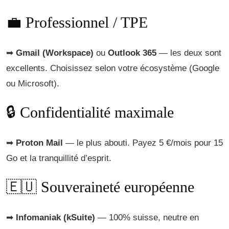
💼 Professionnel / TPE
➡
Gmail (Workspace)
ou
Outlook 365
— les deux sont
excellents. Choisissez selon votre écosystème (Google
ou Microsoft).
🔒 Confidentialité maximale
➡
Proton Mail
— le plus abouti. Payez 5 €/mois pour 15
Go et la tranquillité d’esprit.
🇪🇺 Souveraineté européenne
➡
Infomaniak (kSuite)
— 100% suisse, neutre en