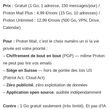
Prix :
Gratuit (1 Go, 1 adresse, 150 messages/jour) /
Proton Mail Plus : 4,99 €/mois (15 Go, 10 adresses) /
Proton Unlimited : 12,99 €/mois (500 Go, VPN, Drive,
Calendar)
Pour :
Proton Mail, c’est le choix numéro un si la vie
privée est votre priorité :
–
Chiffrement de bout en bout
(PGP) — même Proton
ne peut pas lire vos emails
–
Siège en Suisse
— hors de portée des lois US
(Patriot Act, Cloud Act)
–
Zéro publicité
, zéro exploitation de données
–
Application open source
, auditée indépendamment
Contre :
1 Go gratuit seulement (très limité). Et pas d’IA