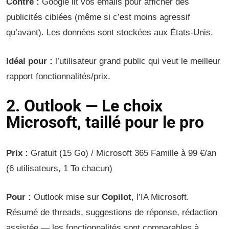
Contre :
Google lit vos emails pour afficher des
publicités ciblées (même si c’est moins agressif
qu’avant). Les données sont stockées aux États-Unis.
Idéal pour :
l’utilisateur grand public qui veut le meilleur
rapport fonctionnalités/prix.
2. Outlook — Le choix
Microsoft, taillé pour le pro
Prix :
Gratuit (15 Go) / Microsoft 365 Famille à 99 €/an
(6 utilisateurs, 1 To chacun)
Pour :
Outlook mise sur
Copilot
, l’IA Microsoft.
Résumé de threads, suggestions de réponse, rédaction
assistée — les fonctionnalités sont comparables à