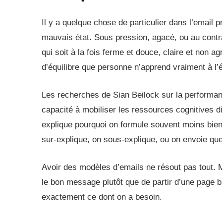
Il y a quelque chose de particulier dans l’email p
mauvais état. Sous pression, agacé, ou au contr
qui soit à la fois ferme et douce, claire et non a
d’équilibre que personne n’apprend vraiment à l’
Les recherches de Sian Beilock sur la performan
capacité à mobiliser les ressources cognitives d
explique pourquoi on formule souvent moins bien
sur-explique, on sous-explique, ou on envoie qu
Avoir des modèles d’emails ne résout pas tout. M
le bon message plutôt que de partir d’une page b
exactement ce dont on a besoin.