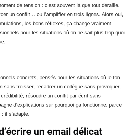
oment de tension : c’est souvent là que tout déraille.
r un conflit… ou l’amplifier en trois lignes. Alors oui,
rmulations, les bons réflexes, ça change vraiment
ionnels pour les situations où on ne sait plus trop quoi
ue.
onnels concrets, pensés pour les situations où le ton
on sans froisser, recadrer un collègue sans provoquer,
édibilité, résoudre un conflit par écrit sans
ne d’explications sur pourquoi ça fonctionne, parce
: il s’adapte.
 d’écrire un email délicat