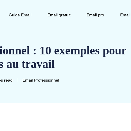
Guide Email
Email gratuit
Email pro
Email
ionnel : 10 exemples pour
s au travail
es read
Email Professionnel