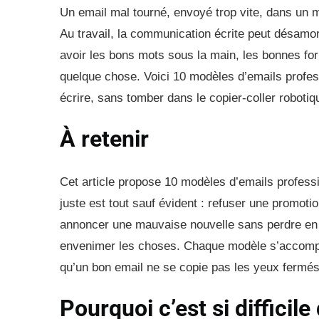
Un email mal tourné, envoyé trop vite, dans un m
Au travail, la communication écrite peut désamorce
avoir les bons mots sous la main, les bonnes fo
quelque chose. Voici 10 modèles d’emails profess
écrire, sans tomber dans le copier-coller robotiq
À retenir
Cet article propose 10 modèles d’emails professi
juste est tout sauf évident : refuser une promoti
annoncer une mauvaise nouvelle sans perdre en cr
envenimer les choses. Chaque modèle s’accompag
qu’un bon email ne se copie pas les yeux fermés 
Pourquoi c’est si difficile