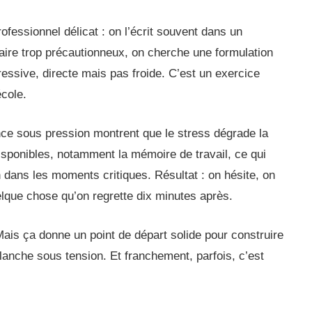
rofessionnel délicat : on l’écrit souvent dans un
aire trop précautionneux, on cherche une formulation
gressive, directe mais pas froide. C’est un exercice
école.
ce sous pression montrent que le stress dégrade la
isponibles, notamment la mémoire de travail, ce qui
 dans les moments critiques. Résultat : on hésite, on
elque chose qu’on regrette dix minutes après.
ais ça donne un point de départ solide pour construire
lanche sous tension. Et franchement, parfois, c’est