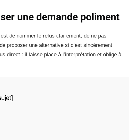
fuser une demande poliment
l est de nommer le refus clairement, de ne pas
t de proposer une alternative si c’est sincèrement
 direct : il laisse place à l’interprétation et oblige à
ujet]