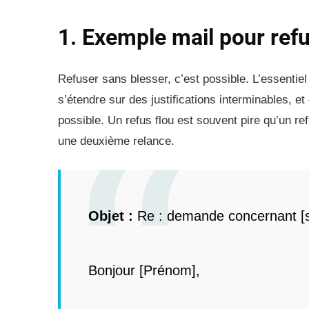
1. Exemple mail pour re
Refuser sans blesser, c’est possible. L’essentie
s’étendre sur des justifications interminables, e
possible. Un refus flou est souvent pire qu’un refus
une deuxième relance.
Objet :
Re : demande concernant [s
Bonjour [Prénom],