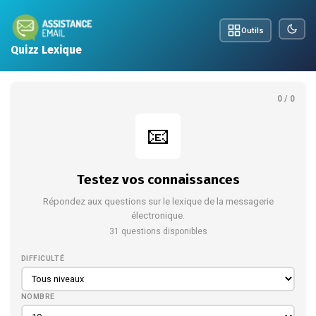
Outils
Quizz Lexique
0 / 0
📧
Testez vos connaissances
Répondez aux questions sur le lexique de la messagerie
électronique.
31 questions disponibles
DIFFICULTÉ
NOMBRE