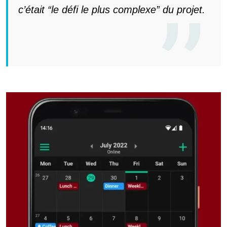
c’était “le défi le plus complexe” du projet.