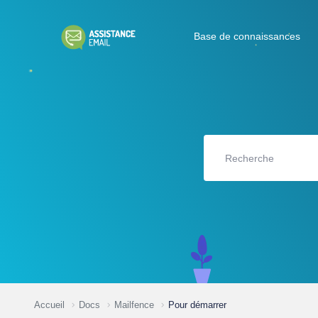
Base de connaissances
Accueil
Docs
Mailfence
Pour démarrer