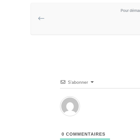
Pour démar
S’abonner
0
COMMENTAIRES