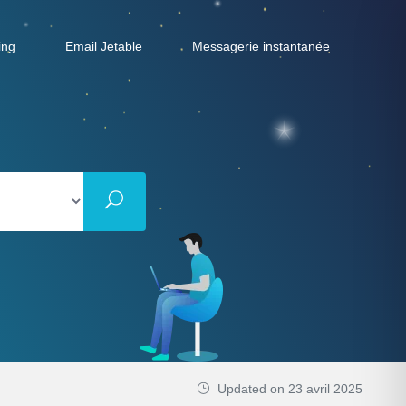
ing
Email Jetable
Messagerie instantanée
Updated on 23 avril 2025