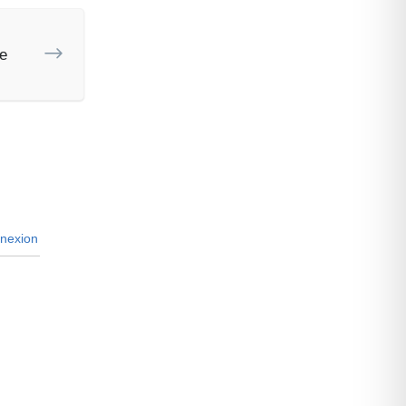
de
nexion