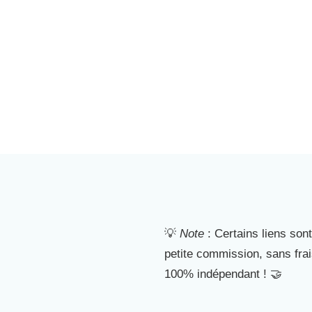
💡
Note
: Certains liens sont
petite commission, sans fra
100% indépendant ! 🤝