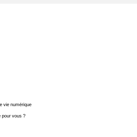
tre vie numérique
te pour vous ?