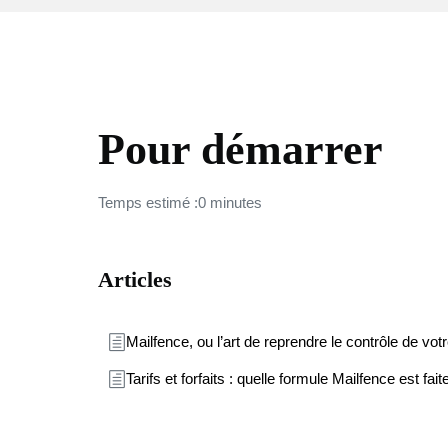
MAILFENCE
Pour démarrer
Temps estimé :0 minutes
Articles
Mailfence, ou l’art de reprendre le contrôle de vo
Tarifs et forfaits : quelle formule Mailfence est fai