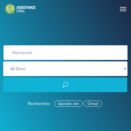
Recherches
laposte.net
Gmail