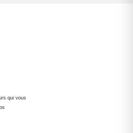
urs qui vous
vos