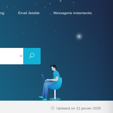
ing
Email Jetable
Messagerie instantanée
Updated on 12 janvier 2026