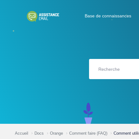
Base de connaissances
Accueil
Docs
Orange
Comment faire (FAQ)
Comment utili