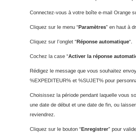
Connectez-vous à votre boîte e-mail Orange su
Cliquez sur le menu “
Paramètres
” en haut à dr
Cliquez sur l’onglet “
Réponse automatique
“.
Cochez la case “
Activer la réponse automat
Rédigez le message que vous souhaitez envoyer
%EXPEDITEUR% et %SUJET% pour personnaliser
Choisissez la période pendant laquelle vous s
une date de début et une date de fin, ou laiss
reviendrez.
Cliquez sur le bouton “
Enregistrer
” pour valid