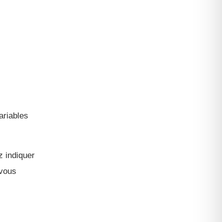
ariables
z indiquer
 vous