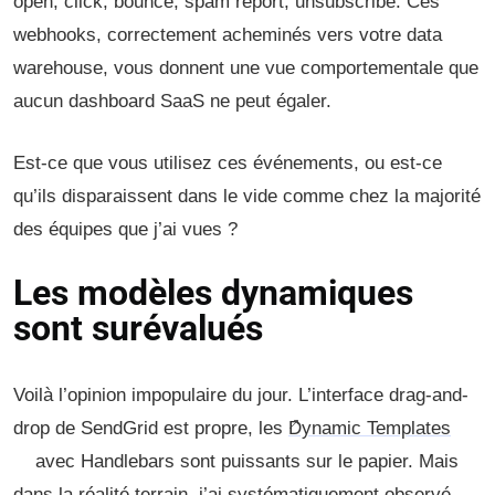
open, click, bounce, spam report, unsubscribe. Ces
webhooks, correctement acheminés vers votre data
warehouse, vous donnent une vue comportementale que
aucun dashboard SaaS ne peut égaler.
Est-ce que vous utilisez ces événements, ou est-ce
qu’ils disparaissent dans le vide comme chez la majorité
des équipes que j’ai vues ?
Les modèles dynamiques
sont surévalués
Voilà l’opinion impopulaire du jour. L’interface drag-and-
drop de SendGrid est propre, les
Dynamic Templates
avec Handlebars sont puissants sur le papier. Mais
dans la réalité terrain, j’ai systématiquement observé