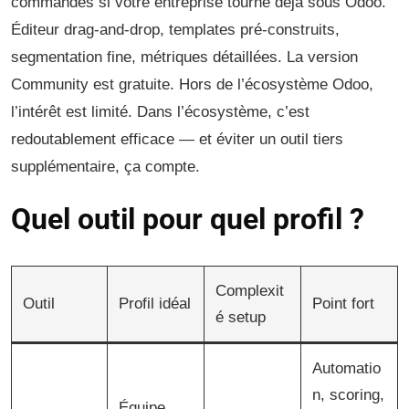
commandes si votre entreprise tourne déjà sous Odoo.
Éditeur drag-and-drop, templates pré-construits,
segmentation fine, métriques détaillées. La version
Community est gratuite. Hors de l’écosystème Odoo,
l’intérêt est limité. Dans l’écosystème, c’est
redoutablement efficace — et éviter un outil tiers
supplémentaire, ça compte.
Quel outil pour quel profil ?
Complexit
Outil
Profil idéal
Point fort
é setup
Automatio
n, scoring,
Équipe