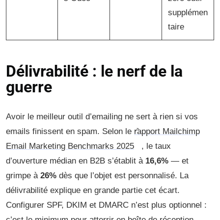
supplémen
taire
Délivrabilité : le nerf de la
guerre
Avoir le meilleur outil d’emailing ne sert à rien si vos
emails finissent en spam. Selon le
rapport Mailchimp
Email Marketing Benchmarks 2025
, le taux
d’ouverture médian en B2B s’établit à
16,6%
— et
grimpe à
26%
dès que l’objet est personnalisé. La
délivrabilité explique en grande partie cet écart.
Configurer SPF, DKIM et DMARC n’est plus optionnel :
c’est le minimum pour atterrir en boîte de réception.