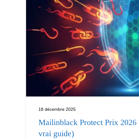
18 décembre 2025
Mailinblack Protect Prix 2026 
vrai guide)