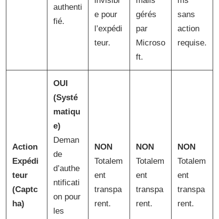
invisibl
mails
ms
authenti
e pour
gérés
sans
fié.
l’expédi
par
action
teur.
Microso
requise.
ft.
OUI
(Systé
matiqu
e)
Deman
Action
NON
NON
NON
de
Expédi
Totalem
Totalem
Totalem
d’authe
teur
ent
ent
ent
ntificati
(Captc
transpa
transpa
transpa
on pour
ha)
rent.
rent.
rent.
les