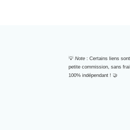
💡
Note
: Certains liens sont
petite commission, sans fra
100% indépendant ! 🤝