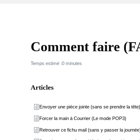
COURRIER
Comment faire (
Temps estimé :0 minutes
Articles
Envoyer une pièce jointe (sans se prendre la tête
Forcer la main à Courrier (Le mode POP3)
Retrouver ce fichu mail (sans y passer la journée