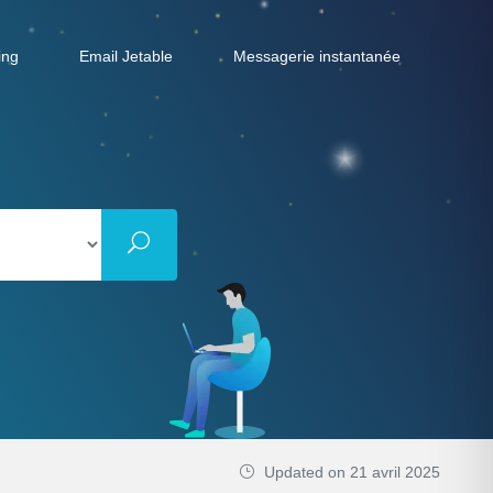
ing
Email Jetable
Messagerie instantanée
Updated on 21 avril 2025