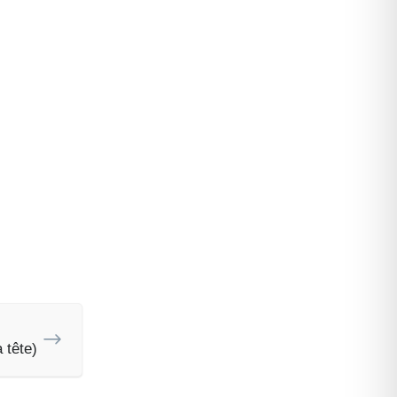
 tête)