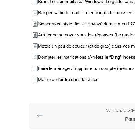
Brancher ses mails sur Windows (Le guide sans 
Ranger sa boîte mail : La technique des dossiers
Signer avec style (fini le “Envoyé depuis mon PC
Arrêter de se noyer sous les réponses (Le mode
Mettre un peu de couleur (et de gras) dans vos m
Dompter les notifications (Arrêtez le “Ding” inces
Faire le ménage : Supprimer un compte (même s’i
Mettre de l’ordre dans le chaos
Comment faire (FA
Pour