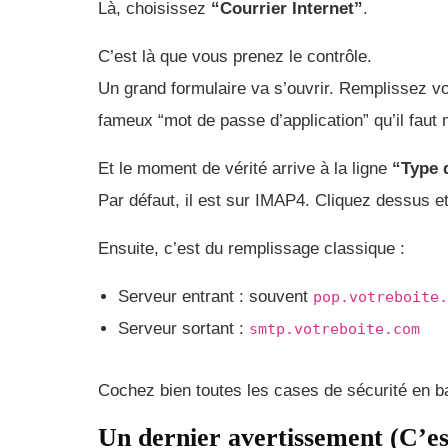
Là, choisissez
“Courrier Internet”
.
C’est là que vous prenez le contrôle.
Un grand formulaire va s’ouvrir. Remplissez vo
fameux “mot de passe d’application” qu’il faut me
Et le moment de vérité arrive à la ligne
“Type 
Par défaut, il est sur IMAP4. Cliquez dessus 
Ensuite, c’est du remplissage classique :
Serveur entrant : souvent
pop.votreboite.
Serveur sortant :
smtp.votreboite.com
Cochez bien toutes les cases de sécurité en b
Un dernier avertissement (C’es