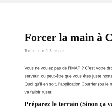
COMMENT FAIRE (FAQ)
Forcer la main à 
Temps estimé :3 minutes
Vous ne voulez pas de l’IMAP ? C’est votre dro
serveur, ou peut-être que vous êtes juste nos
Quoi qu’il en soit, l’application Courrier (ou l
va falloir ruser.
Préparez le terrain (Sinon ça v