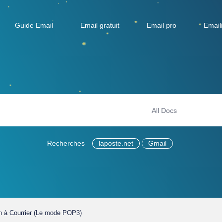
Guide Email
Email gratuit
Email pro
Email
Recherches
laposte.net
Gmail
in à Courrier (Le mode POP3)