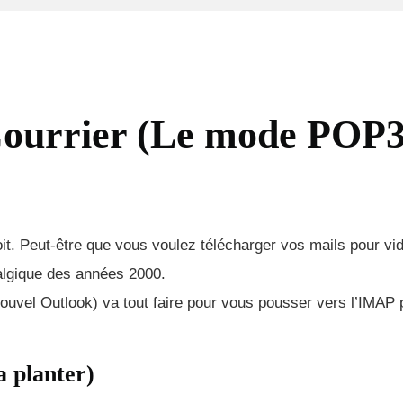
Courrier (Le mode POP3
it. Peut-être que vous voulez télécharger vos mails pour vid
talgique des années 2000.
e nouvel Outlook) va tout faire pour vous pousser vers l’IMAP p
a planter)