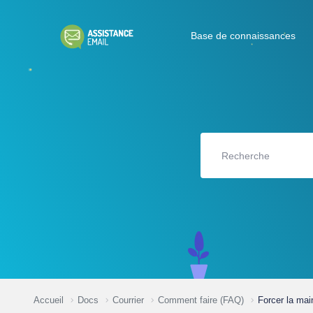
Base de connaissances
Accueil
Docs
Courrier
Comment faire (FAQ)
Forcer la ma