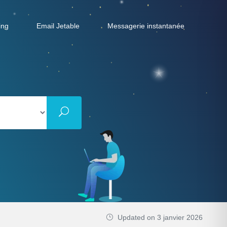
ing
Email Jetable
Messagerie instantanée
Updated on 3 janvier 2026