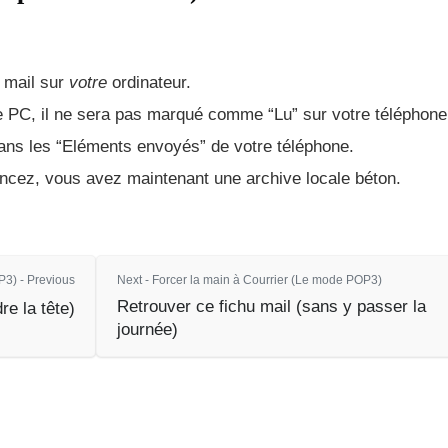
e mail sur
votre
ordinateur.
re PC, il ne sera pas marqué comme “Lu” sur votre téléphone
dans les “Eléments envoyés” de votre téléphone.
oncez, vous avez maintenant une archive locale béton.
P3) - Previous
Next - Forcer la main à Courrier (Le mode POP3)
Retrouver ce fichu mail (sans y passer la
e la tête)
journée)