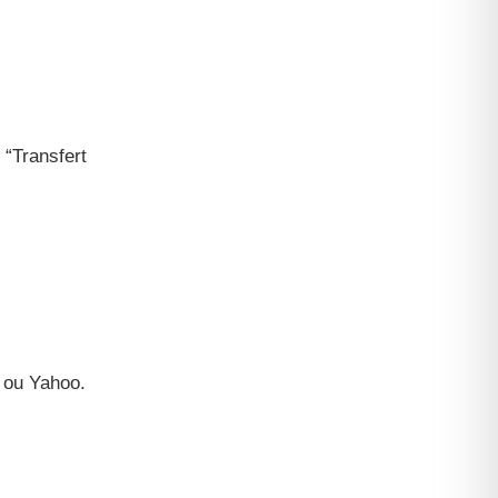
 “Transfert
 ou Yahoo.