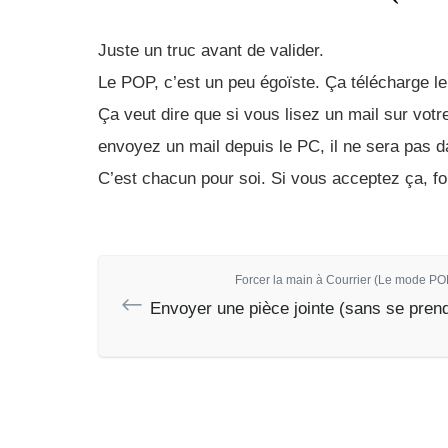
Juste un truc avant de valider.
Le POP, c’est un peu égoïste. Ça télécharge l
Ça veut dire que si vous lisez un mail sur vot
envoyez un mail depuis le PC, il ne sera pas 
C’est chacun pour soi. Si vous acceptez ça, f
Forcer la main à Courrier (Le mode PO
Envoyer une pièce jointe (sans se prendr