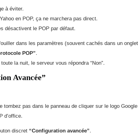
e à éviter.
Yahoo en POP, ça ne marchera pas direct.
es désactivent le POP par défaut.
l, fouiller dans les paramètres (souvent cachés dans un onglet
 protocole POP”
.
toute la nuit, le serveur vous répondra “Non”.
tion Avancée”
e tombez pas dans le panneau de cliquer sur le logo Google
P d’office.
bouton discret
“Configuration avancée”
.