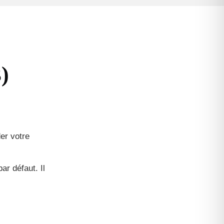
)
er votre
ar défaut. Il