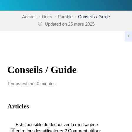
Accueil
Docs
Pumble
Conseils / Guide
Updated on 25 mars 2025
PUMBLE
Conseils / Guide
Temps estimé :0 minutes
Articles
Est-il possible de désactiver la messagerie
entre tous les utilisateurs ? Comment utiliser