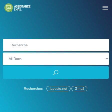
Recherches
laposte.net
Gmail