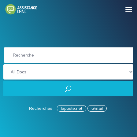
Recherches
laposte.net
Gmail