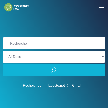
Recherches
laposte.net
Gmail