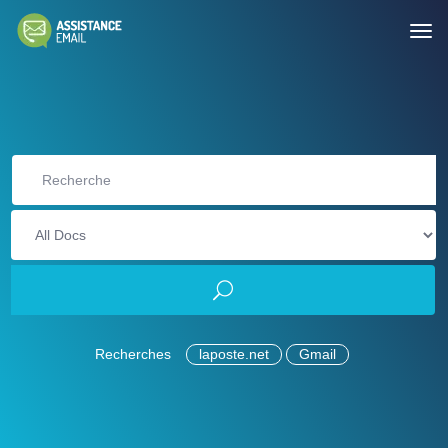
Recherches
laposte.net
Gmail