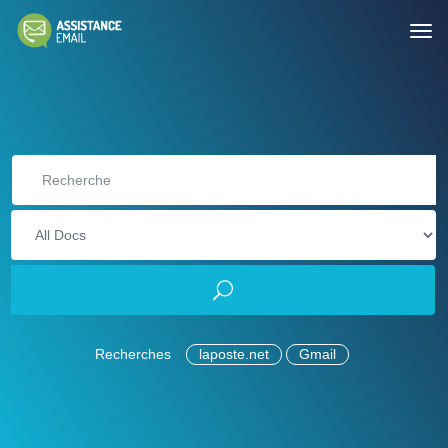
Recherches
laposte.net
Gmail